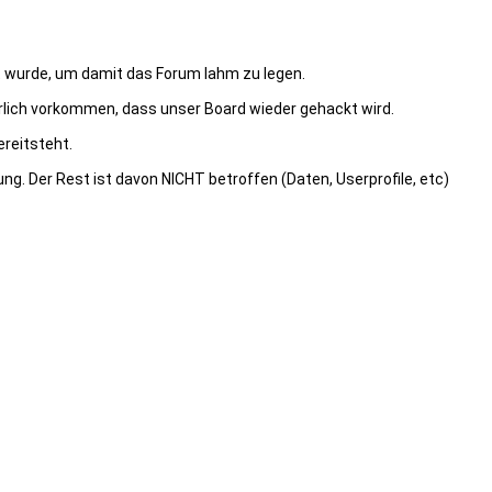
t wurde, um damit das Forum lahm zu legen.
türlich vorkommen, dass unser Board wieder gehackt wird.
ereitsteht.
ng. Der Rest ist davon NICHT betroffen (Daten, Userprofile, etc)