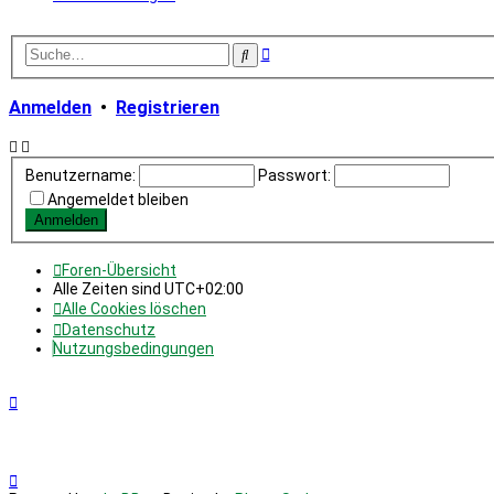
Erweiterte
Suche
Suche
Anmelden
•
Registrieren
Benutzername:
Passwort:
Angemeldet bleiben
Foren-Übersicht
Alle Zeiten sind
UTC+02:00
Alle Cookies löschen
Datenschutz
Nutzungsbedingungen