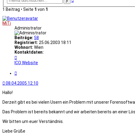
Suche
Suche
1 Beitrag • Seite
1
von
1
MiTi
Administrator
Beiträge:
58
Registriert:
25.06.2003 18:11
Wohnort:
Wien
Kontaktdaten:
Kontaktdaten
von
ICQ
Website
MiTi
Zitat
08.04.2005 12:10
Hallo!
Derzeit gibt es bei vielen Usern ein Problem mit unserer Forensoftwa
Das Problem ist bereits bekannt und wir arbeiten bereits an einer Lö
Wir bitten um euer Verständnis.
Liebe Grüße