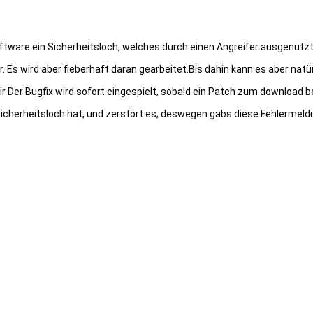
oftware ein Sicherheitsloch, welches durch einen Angreifer ausgenutz
r. Es wird aber fieberhaft daran gearbeitet.Bis dahin kann es aber na
r Der Bugfix wird sofort eingespielt, sobald ein Patch zum download b
Sicherheitsloch hat, und zerstört es, deswegen gabs diese Fehlermeldu