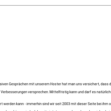
ensiven Gesprächen mit unserem Hoster hat man uns versichert, dass d
 Verbesserungen versprechen. Mittelfristig kann und darf es natürlich
rt werden kann - immerhin sind wir seit 2003 mit dieser Seite bei ihm