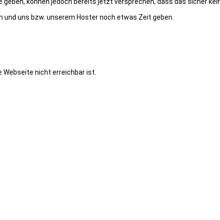
e geben, können jedoch bereits jetzt versprechen, dass das sicher ke
ben und uns bzw. unserem Hoster noch etwas Zeit geben.
e Webseite nicht erreichbar ist.