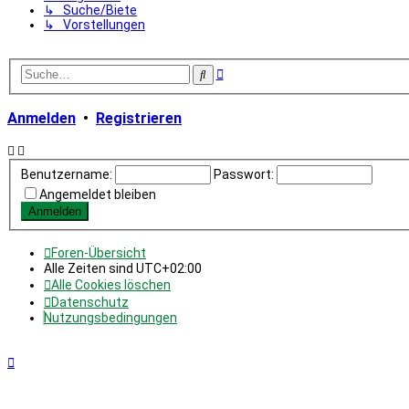
↳ Suche/Biete
↳ Vorstellungen
Erweiterte
Suche
Suche
Anmelden
•
Registrieren
Benutzername:
Passwort:
Angemeldet bleiben
Foren-Übersicht
Alle Zeiten sind
UTC+02:00
Alle Cookies löschen
Datenschutz
Nutzungsbedingungen