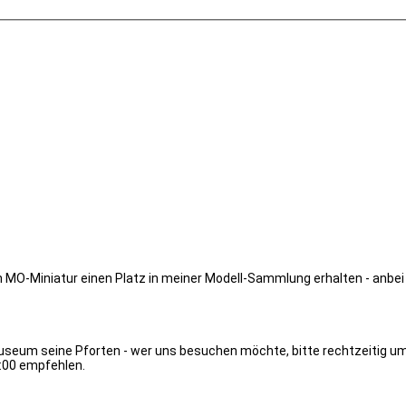
n MO-Miniatur einen Platz in meiner Modell-Sammlung erhalten - anbei 
r Museum seine Pforten - wer uns besuchen möchte, bitte rechtzeiti
4:00 empfehlen.