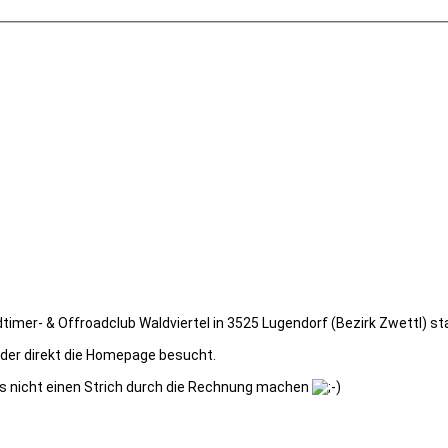
imer- & Offroadclub Waldviertel in 3525 Lugendorf (Bezirk Zwettl) sta
t oder direkt die Homepage besucht.
uns nicht einen Strich durch die Rechnung machen