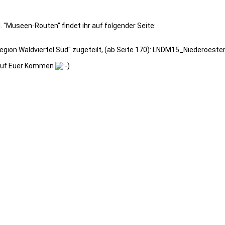
 "Museen-Routen" findet ihr auf folgender Seite:
Region Waldviertel Süd" zugeteilt, (ab Seite 170): LNDM15_Niederoeste
n auf Euer Kommen