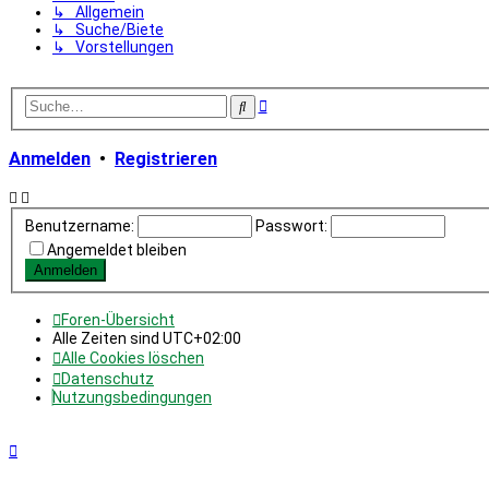
↳ Allgemein
↳ Suche/Biete
↳ Vorstellungen
Erweiterte
Suche
Suche
Anmelden
•
Registrieren
Benutzername:
Passwort:
Angemeldet bleiben
Foren-Übersicht
Alle Zeiten sind
UTC+02:00
Alle Cookies löschen
Datenschutz
Nutzungsbedingungen