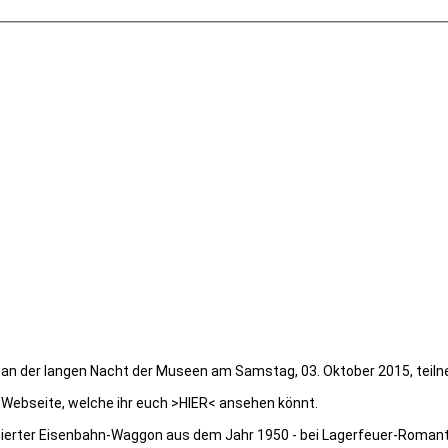
 an der langen Nacht der Museen am Samstag, 03. Oktober 2015, teiln
 Webseite, welche ihr euch >HIER< ansehen könnt.
ierter Eisenbahn-Waggon aus dem Jahr 1950 - bei Lagerfeuer-Romant