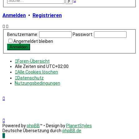
Suche
Suche
Anmelden
•
Registrieren
Benutzername:
Passwort:
Angemeldet bleiben
Foren-Übersicht
Alle Zeiten sind
UTC+02:00
Alle Cookies löschen
Datenschutz
Nutzungsbedingungen
Powered by
phpBB
™
• Design by
PlanetStyles
Deutsche Übersetzung durch
phpBB.de