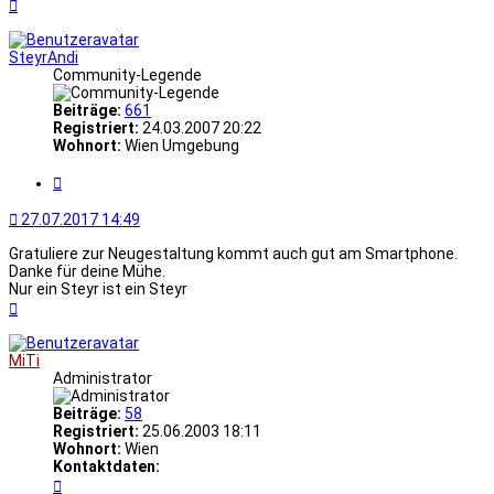
Nach
oben
SteyrAndi
Community-Legende
Beiträge:
661
Registriert:
24.03.2007 20:22
Wohnort:
Wien Umgebung
Zitat
27.07.2017 14:49
Gratuliere zur Neugestaltung kommt auch gut am Smartphone.
Danke für deine Mühe.
Nur ein Steyr ist ein Steyr
Nach
oben
MiTi
Administrator
Beiträge:
58
Registriert:
25.06.2003 18:11
Wohnort:
Wien
Kontaktdaten:
Kontaktdaten