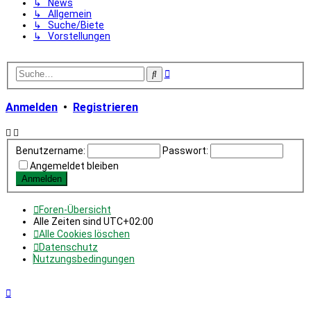
↳ News
↳ Allgemein
↳ Suche/Biete
↳ Vorstellungen
Erweiterte
Suche
Suche
Anmelden
•
Registrieren
Benutzername:
Passwort:
Angemeldet bleiben
Foren-Übersicht
Alle Zeiten sind
UTC+02:00
Alle Cookies löschen
Datenschutz
Nutzungsbedingungen