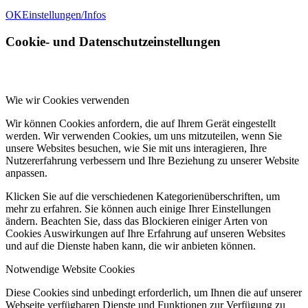
OK
Einstellungen/Infos
Cookie- und Datenschutzeinstellungen
Wie wir Cookies verwenden
Wir können Cookies anfordern, die auf Ihrem Gerät eingestellt
werden. Wir verwenden Cookies, um uns mitzuteilen, wenn Sie
unsere Websites besuchen, wie Sie mit uns interagieren, Ihre
Nutzererfahrung verbessern und Ihre Beziehung zu unserer Website
anpassen.
Klicken Sie auf die verschiedenen Kategorienüberschriften, um
mehr zu erfahren. Sie können auch einige Ihrer Einstellungen
ändern. Beachten Sie, dass das Blockieren einiger Arten von
Cookies Auswirkungen auf Ihre Erfahrung auf unseren Websites
und auf die Dienste haben kann, die wir anbieten können.
Notwendige Website Cookies
Diese Cookies sind unbedingt erforderlich, um Ihnen die auf unserer
Webseite verfügbaren Dienste und Funktionen zur Verfügung zu