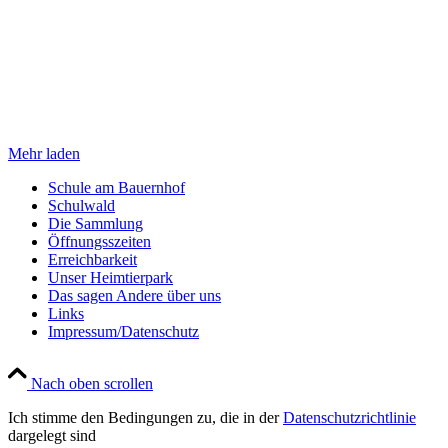
Mehr laden
Schule am Bauernhof
Schulwald
Die Sammlung
Öffnungsszeiten
Erreichbarkeit
Unser Heimtierpark
Das sagen Andere über uns
Links
Impressum/Datenschutz
Nach oben scrollen
Ich stimme den Bedingungen zu, die in der
Datenschutzrichtlinie
dargelegt sind