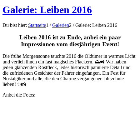
Galerie: Leiben 2016
Du bist hier:
Startseite
1
/
Galerien
2
/
Galerie: Leiben 2016
Leiben 2016 ist zu Ende, anbei ein paar
Impressionen vom diesjährigen Event!
Die frühe Morgensonne tauchte 2016 die Oldtimer in warmes Licht
und verlieh ihnen ein fast magisches Flackern. 🌅🚜 Wir haben
jeden glänzenden Rostfleck, jedes historisch patinierte Detail und
die zufriedenen Gesichter der Fahrer eingefangen. Ein Fest für
Nostalgiker und alle, die den Charme vergangener Jahrzehnte
lieben! ✨📸
Anbei die Fotos: