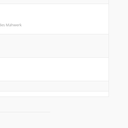
g des Mähwerk