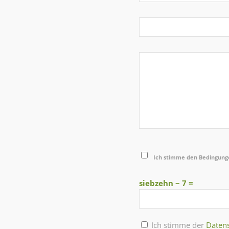
Ich stimme den Bedingunge
siebzehn − 7 =
Ich stimme der
Daten