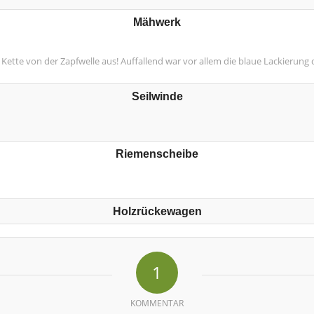
Mähwerk
 Kette von der Zapfwelle aus! Auffallend war vor allem die blaue Lackierun
Seilwinde
Riemenscheibe
Holzrückewagen
1
KOMMENTAR