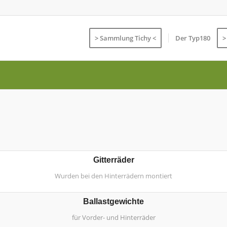
> Sammlung Tichy <
Der Typ180
>
Gitterräder
Wurden bei den Hinterrädern montiert
Ballastgewichte
für Vorder- und Hinterräder