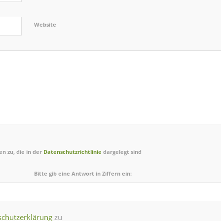
Website
n zu, die in der
Datenschutzrichtlinie
dargelegt sind
Bitte gib eine Antwort in Ziffern ein:
schutzerklärung
zu