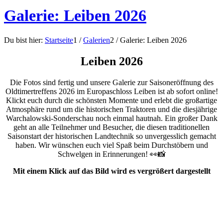
Galerie: Leiben 2026
Du bist hier:
Startseite
1
/
Galerien
2
/
Galerie: Leiben 2026
Leiben 2026
Die Fotos sind fertig und unsere Galerie zur Saisoneröffnung des
Oldtimertreffens 2026 im Europaschloss Leiben ist ab sofort online!
Klickt euch durch die schönsten Momente und erlebt die großartige
Atmosphäre rund um die historischen Traktoren und die diesjährige
Warchalowski-Sonderschau noch einmal hautnah. Ein großer Dank
geht an alle Teilnehmer und Besucher, die diesen traditionellen
Saisonstart der historischen Landtechnik so unvergesslich gemacht
haben. Wir wünschen euch viel Spaß beim Durchstöbern und
Schwelgen in Erinnerungen! 👀📸
Mit einem Klick auf das Bild wird es vergrößert dargestellt