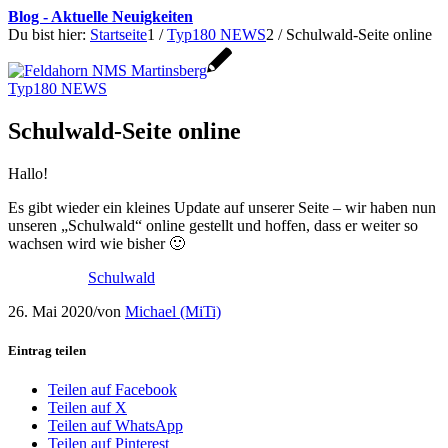
Blog - Aktuelle Neuigkeiten
Du bist hier:
Startseite
1
/
Typ180 NEWS
2
/
Schulwald-Seite online
Typ180 NEWS
Schulwald-Seite online
Hallo!
Es gibt wieder ein kleines Update auf unserer Seite – wir haben nun
unseren „Schulwald“ online gestellt und hoffen, dass er weiter so
wachsen wird wie bisher 🙂
Schulwald
26. Mai 2020
/
von
Michael (MiTi)
Eintrag teilen
Teilen auf Facebook
Teilen auf X
Teilen auf WhatsApp
Teilen auf Pinterest