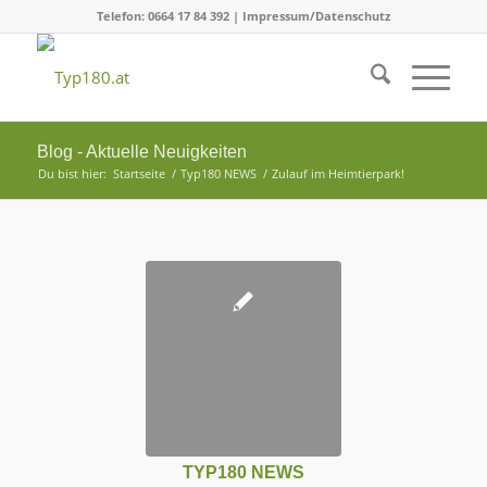
Telefon: 0664 17 84 392 |
Impressum/Datenschutz
Blog - Aktuelle Neuigkeiten
Du bist hier:
Startseite
/
Typ180 NEWS
/
Zulauf im Heimtierpark!
TYP180 NEWS