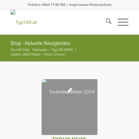
Telefon: 0664 17 84 392 |
Impressum/Datenschutz
Blog - Aktuelle Neuigkeiten
Du bist hier:
Startseite
/
Typ180 NEWS
/
Leiben 2024 Video + Fotos Online