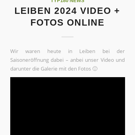
TYP180 NEWS
LEIBEN 2024 VIDEO +
FOTOS ONLINE
Wir waren heute in Leiben bei der
Saisoneröffnung dabei – anbei unser Video und
darunter die Galerie mit den Fotos 🙂