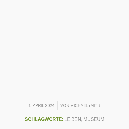
/
1. APRIL 2024
VON
MICHAEL (MITI)
SCHLAGWORTE:
LEIBEN
,
MUSEUM